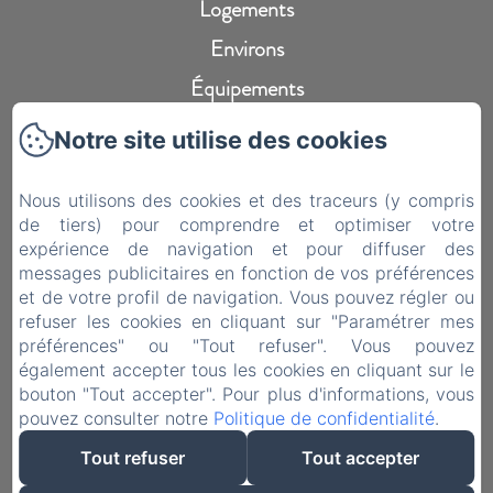
Logements
Environs
Équipements
Services
Notre site utilise des cookies
Contact
Nous utilisons des cookies et des traceurs (y compris
Mentions légales
de tiers) pour comprendre et optimiser votre
Politique de confidentialité
expérience de navigation et pour diffuser des
messages publicitaires en fonction de vos préférences
Informations légales
et de votre profil de navigation. Vous pouvez régler ou
Informations sur les cookies
refuser les cookies en cliquant sur "Paramétrer mes
préférences" ou "Tout refuser". Vous pouvez
également accepter tous les cookies en cliquant sur le
bouton "Tout accepter". Pour plus d'informations, vous
pouvez consulter notre
Politique de confidentialité
.
EN
FR
Tout refuser
Tout accepter
Créé par Amenitiz