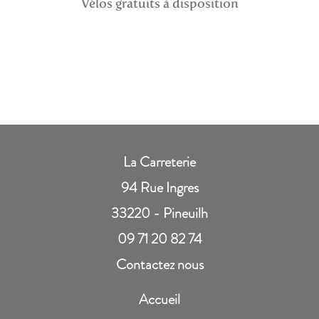
Vélos gratuits à disposition
La Carreterie
94 Rue Ingres
33220 - Pineuilh
09 71 20 82 74
Contactez nous
Accueil