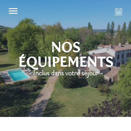
NOS
ÉQUIPEMENTS
- Inclus dans votre séjour -