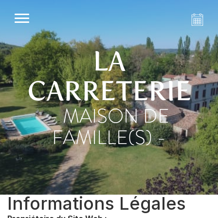
LA
CARRETERIE
- MAISON DE
FAMILLE(S) -
Informations Légales